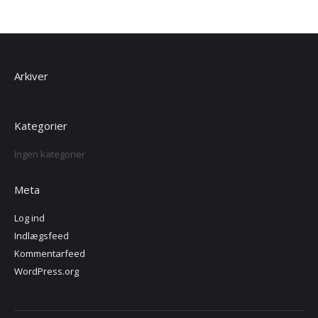
Arkiver
Kategorier
Ingen kategorier
Meta
Log ind
Indlægsfeed
Kommentarfeed
WordPress.org