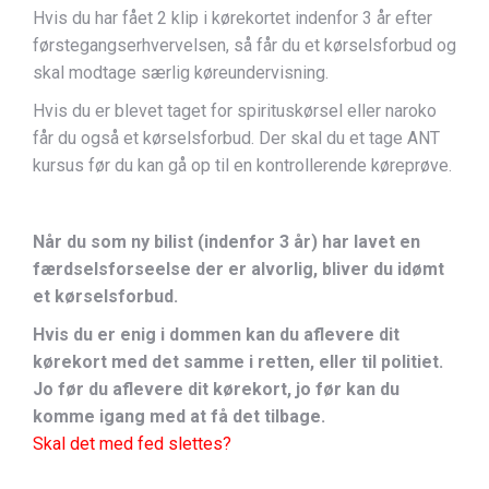
Hvis du har fået 2 klip i kørekortet indenfor 3 år efter
førstegangserhvervelsen, så får du et kørselsforbud og
skal modtage særlig køreundervisning.
Hvis du er blevet taget for spirituskørsel eller naroko
får du også et kørselsforbud. Der skal du et tage ANT
kursus før du kan gå op til en kontrollerende køreprøve.
Når du som ny bilist (indenfor 3 år) har lavet en
færdselsforseelse der er alvorlig, bliver du idømt
et kørselsforbud.
Hvis du er enig i dommen kan du aflevere dit
kørekort med det samme i retten, eller til politiet.
Jo før du aflevere dit kørekort, jo før kan du
komme igang med at få det tilbage.
Skal det med fed slettes?