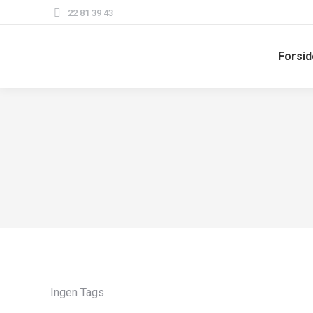
22 81 39 43
Forsid
Ingen Tags