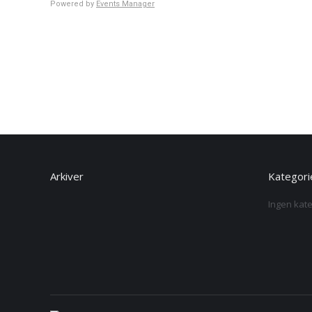
Powered by
Events Manager
Arkiver
Kategori
Ingen kate